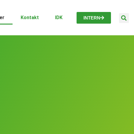
er
Kontakt
IDK
INTERN