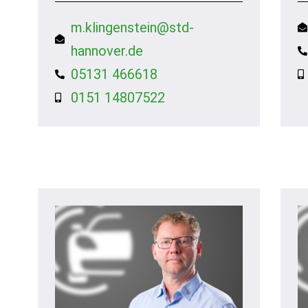
m.klingenstein@std-
hannover.de
05131 466618
0151 14807522