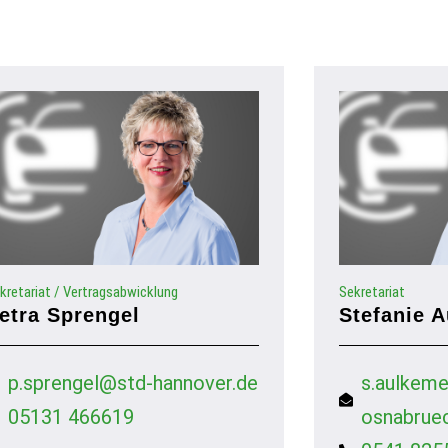
kretariat / Vertragsabwicklung
Sekretariat
etra Sprengel
Stefanie 
p.sprengel@std-hannover.de
s.aulkem
05131 466619
osnabrue