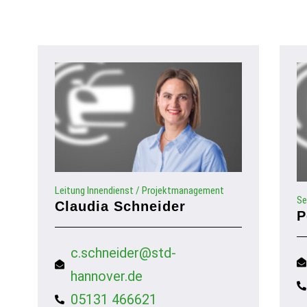
Leitung Innendienst / Projektmanagement
Se
Claudia Schneider
P
c.schneider@std-
hannover.de
05131 466621