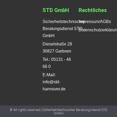
STD GmbH
Rechtliches
Sicherheitstechnischer
Impressum/AGBs
Beratungsdienst STD
Datenschutzerkläru
GmbH
Dieselstraße 28
30827 Garbsen
Tel.: 05131 - 46
66 0
E-Mail:
info@std-
hannover.de
© All rights reserved | Sicherheitstechnischer Beratungsdienst STD
GmbH